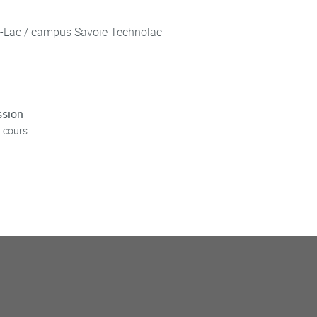
u-Lac / campus Savoie Technolac
ssion
 cours