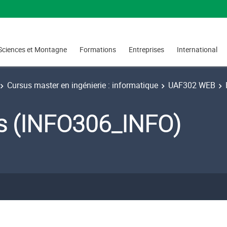
Sciences et Montagne
Formations
Entreprises
International
Cursus master en ingénierie : informatique
UAF302 WEB
s (INFO306_INFO)