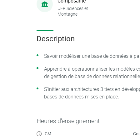
Composante
UFR Sciences et
Montagne
Description
Savoir modéliser une base de données à par
Apprendre à opérationnaliser les modèles co
de gestion de base de données relationnelle
S'initier aux architectures 3 tiers en dévelo
bases de données mises en place.
Heures d'enseignement
CM
Cou