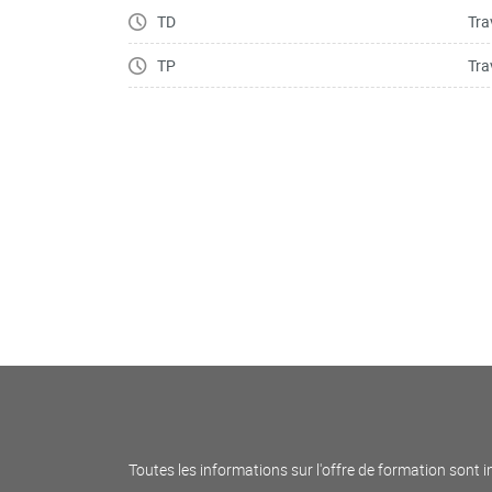
TD
Tra
TP
Tra
Toutes les informations sur l'offre de formation sont i