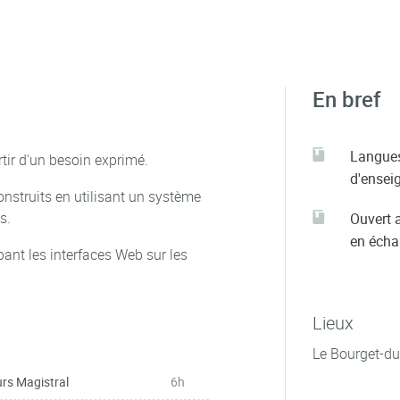
En bref
Langue
tir d'un besoin exprimé.
d'ensei
nstruits en utilisant un système
s.
Ouvert 
en éch
ppant les interfaces Web sur les
Lieux
Le Bourget-du
rs Magistral
6h