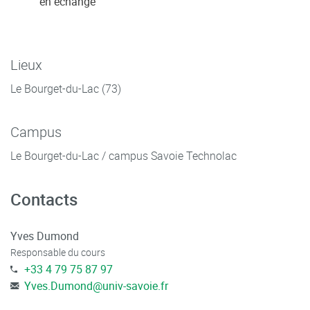
en échange
Lieux
Le Bourget-du-Lac (73)
Campus
Le Bourget-du-Lac / campus Savoie Technolac
Contacts
Yves Dumond
Responsable du cours
+33 4 79 75 87 97
Yves.Dumond
@
univ-savoie.fr