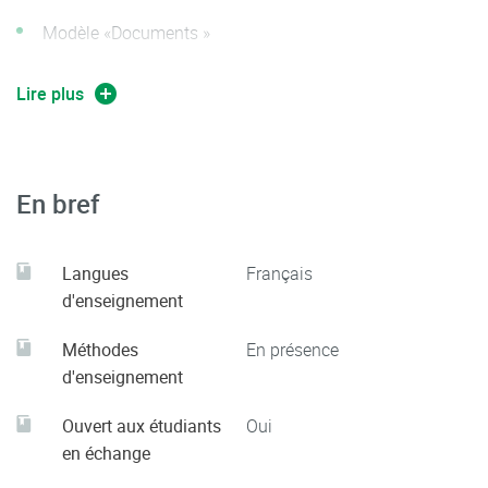
Modèle «Documents »
Modèle «Graphes»
Lire plus
En bref
Langues
Français
d'enseignement
Méthodes
En présence
d'enseignement
Ouvert aux étudiants
Oui
en échange