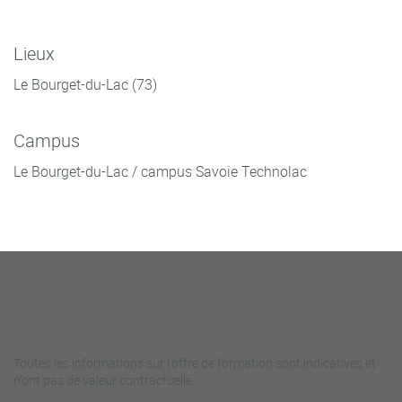
Lieux
Le Bourget-du-Lac (73)
Campus
Le Bourget-du-Lac / campus Savoie Technolac
Toutes les informations sur l'offre de formation sont indicatives et
n'ont pas de valeur contractuelle.