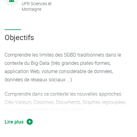
UFR Sciences et
Montagne
Objectifs
Comprendre les limites des SGBD traditionnels dans le
contexte du Big-Data (très grandes plates-formes,
application Web, volume considérable de données,
données de réseaux sociaux ...).
Comprendre dans ce contexte les nouvelles approches :
Clés-Valeurs, Colonnes, Documents, Graphes regroupées
sous le terme NoSQL (Not Only SQL).
Lire plus
Mettre en œuvre ces technologies pour de la recherche
efficace de texte ou de structures plus complexes,