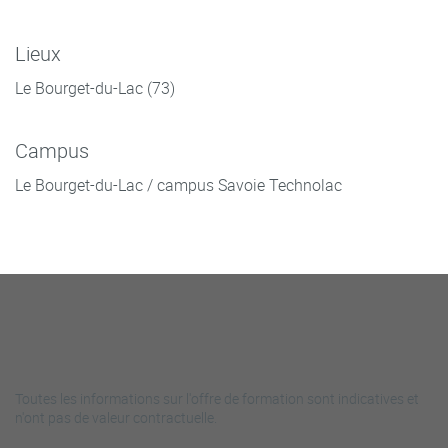
Lieux
Le Bourget-du-Lac (73)
Campus
Le Bourget-du-Lac / campus Savoie Technolac
Toutes les informations sur l'offre de formation sont indicatives et
n'ont pas de valeur contractuelle.