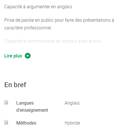
Capacité à argumenter en anglais
Prise de parole en public pour faire des présentations à
caractère professionnel
Capacité à communiquer en anglais avec le plus
d'intelligibilité possible
Lire plus
En bref
Langues
Anglais
d'enseignement
Méthodes
Hybride