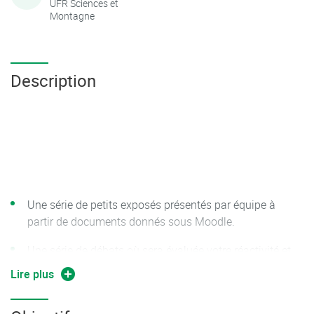
UFR Sciences et
Montagne
Description
Une série de petits exposés présentés par équipe à
partir de documents donnés sous Moodle.
Une série de débats où sera évaluée votre réactivité et
votre capacité à argumenter en anglais et à défendre
Lire plus
votre point de vue.