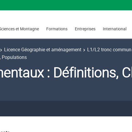
Sciences et Montagne
Formations
Entreprises
International
Licence Géographie et aménagement
L1/L2 tronc commun 
, Populations
taux : Définitions, C