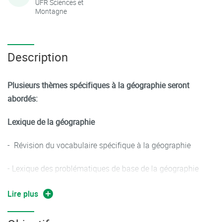
UFR Sciences et
Montagne
Description
Plusieurs thèmes spécifiques à la géographie seront
abordés:
Lexique de la géographie
- Révision du vocabulaire spécifique à la géographie
- Lexique des problématiques de base de la géographie
Cartes et cartographie
Lire plus
- Lexique de lecture de carte, orientation et cartographie
- Spécificité de la cartographie en anglais