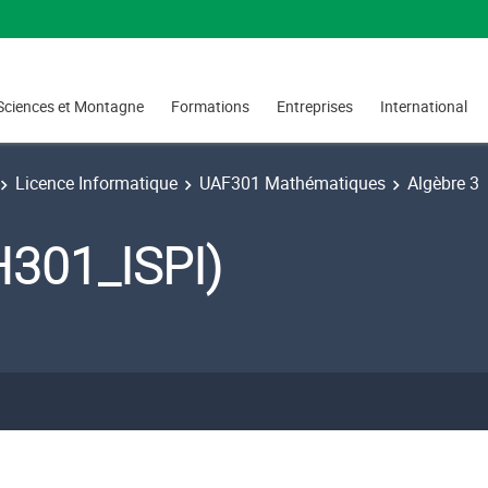
Sciences et Montagne
Formations
Entreprises
International
Licence Informatique
UAF301 Mathématiques
Algèbre 3
H301_ISPI)