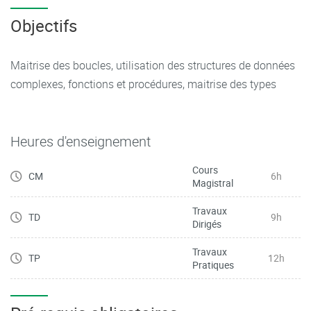
Objectifs
Maitrise des boucles, utilisation des structures de données
complexes, fonctions et procédures, maitrise des types
Heures d'enseignement
Cours
CM
6h
Magistral
Travaux
TD
9h
Dirigés
Travaux
TP
12h
Pratiques