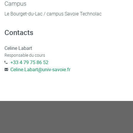
Campus
Le Bourget-du-Lac / campus Savoie Technolac
Contacts
Celine Labart
Responsable du cours
+33 4 79 75 86 52
Celine.Labart
@
univ-savoie.fr