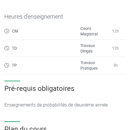
Heures d'enseignement
Cours
CM
12h
Magistral
Travaux
TD
12h
Dirigés
Travaux
TP
3h
Pratiques
Pré-requis obligatoires
Enseignements de probabilités de deuxième année.
Plan du cours