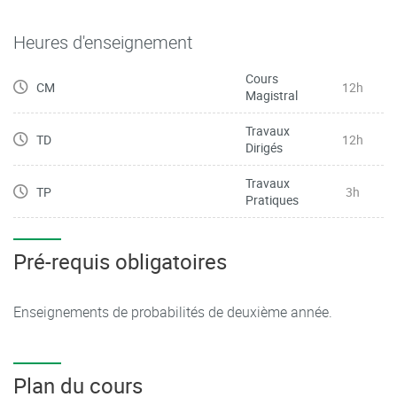
Heures d'enseignement
Cours
CM
12h
Magistral
Travaux
TD
12h
Dirigés
Travaux
TP
3h
Pratiques
Pré-requis obligatoires
Enseignements de probabilités de deuxième année.
Plan du cours