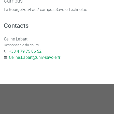
Campus
Le Bourget-du-Lac / campus Savoie Technolac
Contacts
Celine Labart
Responsable du cours
+33 4 79 75 86 52
Celine.Labart
@
univ-savoie.fr