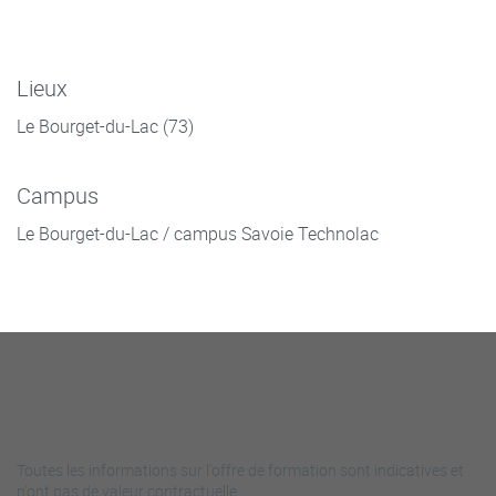
Lieux
Le Bourget-du-Lac (73)
Campus
Le Bourget-du-Lac / campus Savoie Technolac
Toutes les informations sur l'offre de formation sont indicatives et
n'ont pas de valeur contractuelle.