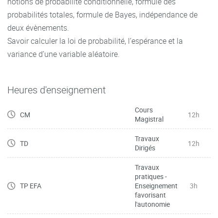
notions de probabilité conditionnelle, formule des
probabilités totales, formule de Bayes, indépendance de
deux évènements.
Savoir calculer la loi de probabilité, l’espérance et la
variance d’une variable aléatoire.
Heures d'enseignement
Cours
CM
12h
Magistral
Travaux
TD
12h
Dirigés
Travaux
pratiques -
TP EFA
Enseignement
3h
favorisant
l'autonomie