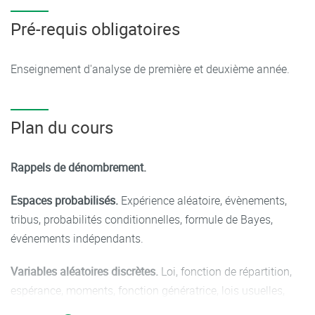
Pré-requis obligatoires
Enseignement d'analyse de première et deuxième année.
Plan du cours
Rappels de dénombrement.
Espaces probabilisés.
Expérience aléatoire, évènements,
tribus, probabilités conditionnelles, formule de Bayes,
événements indépendants.
Variables aléatoires discrètes.
Loi, fonction de répartition,
espérance, moments, fonction génératrice, lois usuelles,
variable aléatoire fonction d'une variable aléatoire.