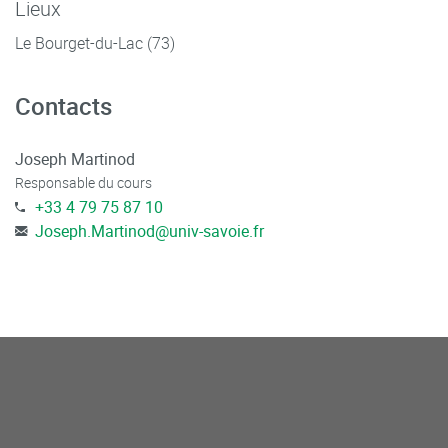
Lieux
Le Bourget-du-Lac (73)
Contacts
Joseph Martinod
Responsable du cours
+33 4 79 75 87 10
Joseph.Martinod
@
univ-savoie.fr