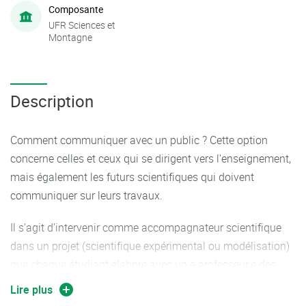
Composante
UFR Sciences et
Montagne
Description
Comment communiquer avec un public ? Cette option
concerne celles et ceux qui se dirigent vers l'enseignement,
mais également les futurs scientifiques qui doivent
communiquer sur leurs travaux.
Il s'agit d'intervenir comme accompagnateur scientifique
dans un projet (scientifique expérimental ou modélisation)
que chaque étudiant élabore avec un.e professeur.e des
écoles afin de l'appliquer dans sa classe (les planètes, les
Lire plus
piles, le son, l'eau, l'environnement...).