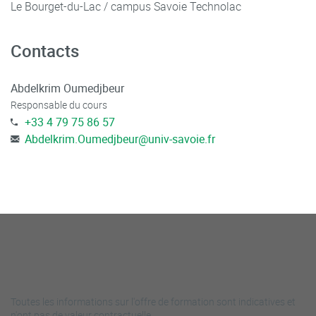
Le Bourget-du-Lac / campus Savoie Technolac
Contacts
Abdelkrim Oumedjbeur
Responsable du cours
+33 4 79 75 86 57
Abdelkrim.Oumedjbeur
@
univ-savoie.fr
Toutes les informations sur l'offre de formation sont indicatives et
n'ont pas de valeur contractuelle.