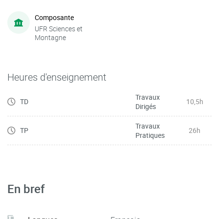
Composante
UFR Sciences et
Montagne
Heures d'enseignement
Travaux
TD
10,5h
Dirigés
Travaux
TP
26h
Pratiques
En bref