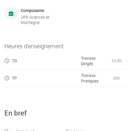
Composante
UFR Sciences et
Montagne
Heures d'enseignement
Travaux
TD
10,5h
Dirigés
Travaux
TP
26h
Pratiques
En bref