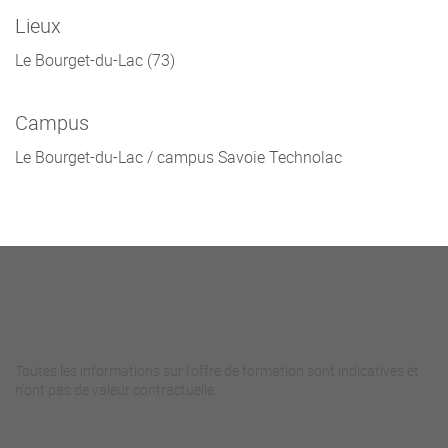
Lieux
Le Bourget-du-Lac (73)
Campus
Le Bourget-du-Lac / campus Savoie Technolac
Toutes les informations sur l'offre de formation sont indicatives et
n'ont pas de valeur contractuelle.