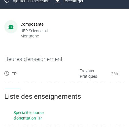
Ajouter à la sélection
Télécharger
Composante
UFR Sciences et
Montagne
Heures d'enseignement
Travaux
TP
26h
Pratiques
Liste des enseignements
Spécialité course
d'orientation TP