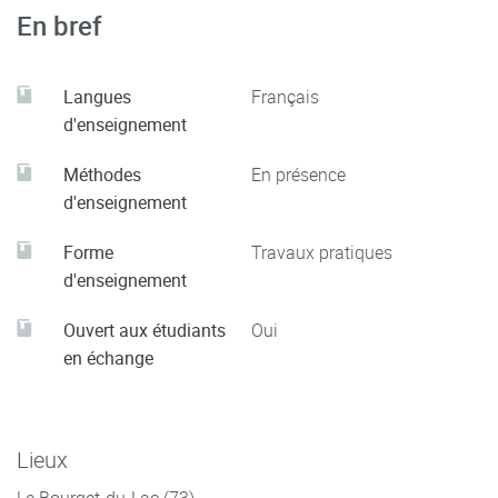
En bref
Langues
Français
d'enseignement
Méthodes
En présence
d'enseignement
Forme
Travaux pratiques
d'enseignement
Ouvert aux étudiants
Oui
en échange
Lieux
Le Bourget-du-Lac (73)