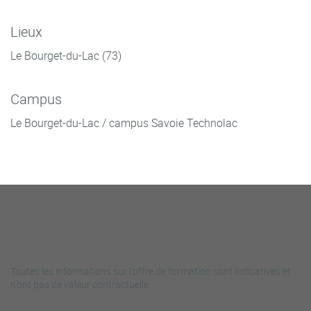
Lieux
Le Bourget-du-Lac (73)
Campus
Le Bourget-du-Lac / campus Savoie Technolac
Toutes les informations sur l'offre de formation sont indicatives et
n'ont pas de valeur contractuelle.