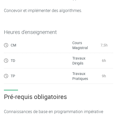
Concevoir et implémenter des algorithmes.
Heures d'enseignement
Cours
CM
7,5h
Magistral
Travaux
TD
6h
Dirigés
Travaux
TP
9h
Pratiques
Pré-requis obligatoires
Connaissances de base en programmation impérative