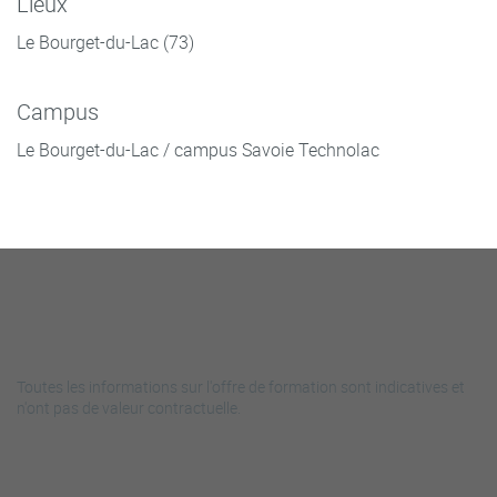
Lieux
Le Bourget-du-Lac (73)
Campus
Le Bourget-du-Lac / campus Savoie Technolac
Toutes les informations sur l'offre de formation sont indicatives et
n'ont pas de valeur contractuelle.