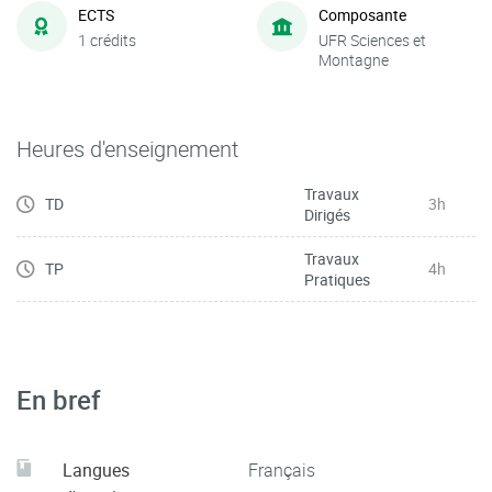
ECTS
Composante
1 crédits
UFR Sciences et
Montagne
Heures d'enseignement
Travaux
TD
3h
Dirigés
Travaux
TP
4h
Pratiques
En bref
Langues
Français