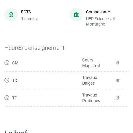
ECTS
Composante
1 crédits
UFR Sciences et
Montagne
Heures d'enseignement
Cours
CM
6h
Magistral
Travaux
TD
9h
Dirigés
Travaux
TP
2h
Pratiques