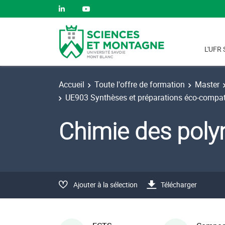
L'UFR 
Accueil
Toute l'offre de formation
Master
UE903 Synthèses et préparations éco-compati
Chimie des pol
Ajouter à la sélection
Télécharger