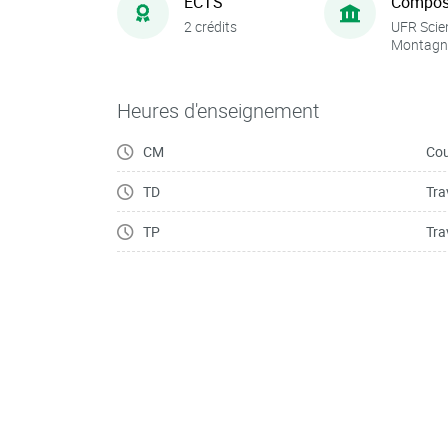
ECTS
Compos
2 crédits
UFR Scie
Montagn
Heures d'enseignement
CM
Cou
TD
Tra
TP
Tra