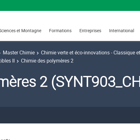
Sciences et Montagne
Formations
Entreprises
International
Master Chimie
Chimie verte et éco-innovations - Classique e
bles II
Chimie des polymères 2
ymères 2 (SYNT903_C