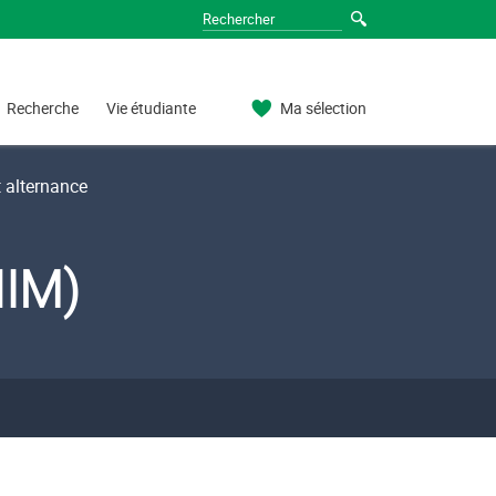
Recherche
Vie étudiante
Ma sélection
t alternance
HIM)