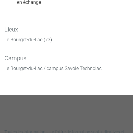
en échange
Lieux
Le Bourget-du-Lac (73)
Campus
Le Bourget-du-Lac / campus Savoie Technolac
Toutes les informations sur l'offre de formation sont indicatives et