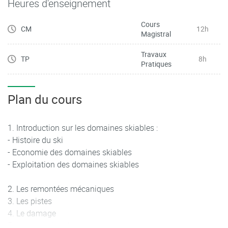
Heures d'enseignement
Cours
CM
12h
Magistral
Travaux
TP
8h
Pratiques
Plan du cours
Introduction sur les domaines skiables :
- Histoire du ski
- Economie des domaines skiables
- Exploitation des domaines skiables
Les remontées mécaniques
Les pistes
Le damage
La neige de culture