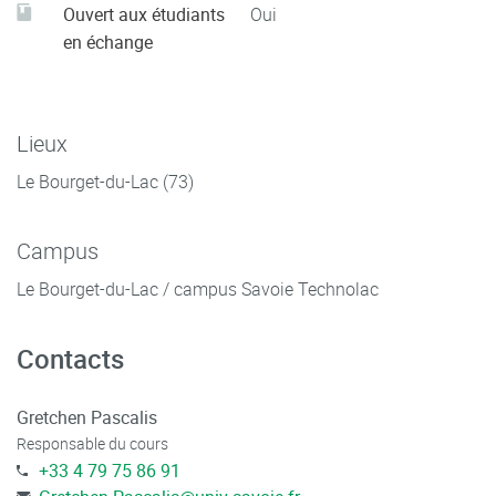
Ouvert aux étudiants
Oui
en échange
Lieux
Le Bourget-du-Lac (73)
Campus
Le Bourget-du-Lac / campus Savoie Technolac
Contacts
Gretchen Pascalis
Responsable du cours
+33 4 79 75 86 91