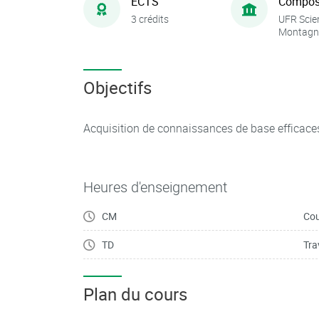
ECTS
Compos
3 crédits
UFR Scie
Montagn
Objectifs
Acquisition de connaissances de base efficace
Heures d'enseignement
CM
Cou
TD
Tra
Plan du cours