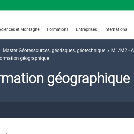
Sciences et Montagne
Formations
Entreprises
International
Master Géoressources, géorisques, géotechnique
M1/M2 - Al
formation géographique
rmation géographique