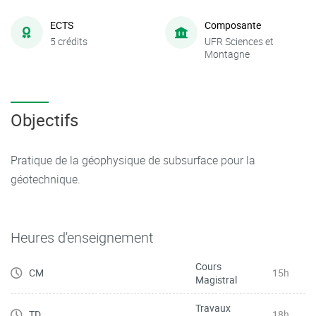
ECTS
Composante
5 crédits
UFR Sciences et
Montagne
Objectifs
Pratique de la géophysique de subsurface pour la
géotechnique.
Heures d'enseignement
Cours
CM
15h
Magistral
Travaux
TD
18h