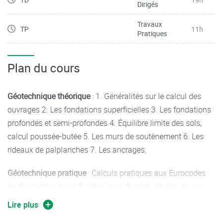
Dirigés
Travaux
TP
11h
Pratiques
Plan du cours
Géotechnique théorique
: 1. Généralités sur le calcul des
ouvrages 2. Les fondations superficielles 3. Les fondations
profondes et semi-profondes 4. Équilibre limite des sols,
calcul poussée-butée 5. Les murs de soutènement 6. Les
rideaux de palplanches 7. Les ancrages.
Géotechnique pratique
: Calculs pratiques aux Eurocodes :
les fondations superficielles et profondes ; études de cas.
Lire plus
Modélisation numérique
: sous PLAXIS : comportement de