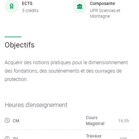
ECTS
Composante
3 crédits
UFR Sciences et
Montagne
Objectifs
Acquérir des notions pratiques pour le dimensionnement
des fondations, des soutènements et des ouvrages de
protection.
Heures d'enseignement
Cours
CM
16,5h
Magistral
Travaux
TD
19h