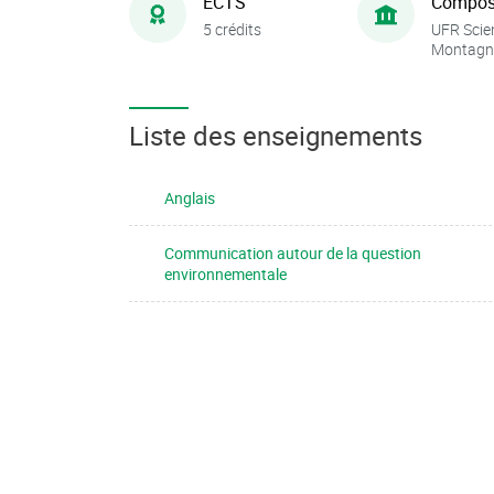
ECTS
Compos
5 crédits
UFR Scie
Montagn
Liste des enseignements
Anglais
Communication autour de la question
environnementale