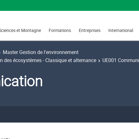
Sciences et Montagne
Formations
Entreprises
International
Master Gestion de l'environnement
on des écosystèmes - Classique et alternance
UE001 Communi
cation