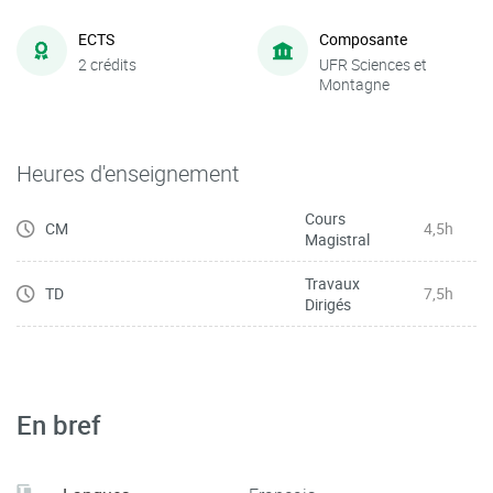
ECTS
Composante
2 crédits
UFR Sciences et
Montagne
Heures d'enseignement
Cours
CM
4,5h
Magistral
Travaux
TD
7,5h
Dirigés
En bref