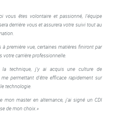
 vous êtes volontaire et passionné, l'équipe
ra derrière vous et assurera votre suivi tout au
mation.
s à première vue, certaines matières finiront par
s votre carrière professionnelle.
la technique, j'y ai acquis une culture de
e me permettant d'être efficace rapidement sur
le technologie.
de mon master en alternance, j'ai signé un CDI
ise de mon choix.»