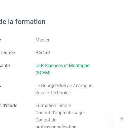
e la formation
e
Master
d'entrée
BAC +3
ante
UFR Sciences et Montagne
(SCEM)
s
Le Bourget-du-Lac / campus
Savoie Technolac
 d'étude
Formation initiale
Contrat d'apprentissage
Contrat de
professionnalisation