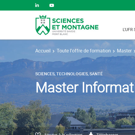
L'UFR 
Accueil
Toute l'offre de formation
Master
SCIENCES, TECHNOLOGIES, SANTÉ
Master Informat
Ajouter à la sélection
Télécharger