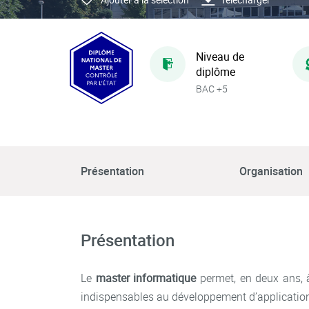
Niveau de
diplôme
BAC +5
Présentation
Organisation
Présentation
Le
master informatique
permet, en deux ans, à
indispensables au développement d’applicatio