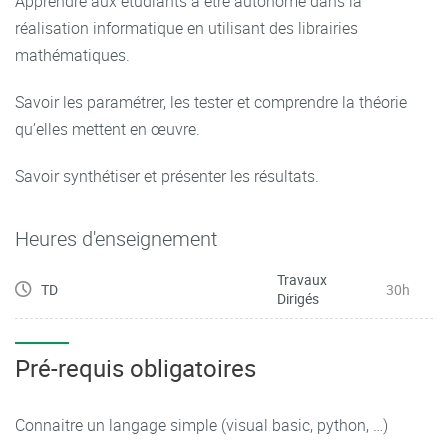
Apprendre aux étudiants à être autonome dans la
réalisation informatique en utilisant des librairies
mathématiques.
Savoir les paramétrer, les tester et comprendre la théorie
qu’elles mettent en œuvre.
Savoir synthétiser et présenter les résultats.
Heures d'enseignement
Travaux
TD
30h
Dirigés
Pré-requis obligatoires
Connaitre un langage simple (visual basic, python, …)