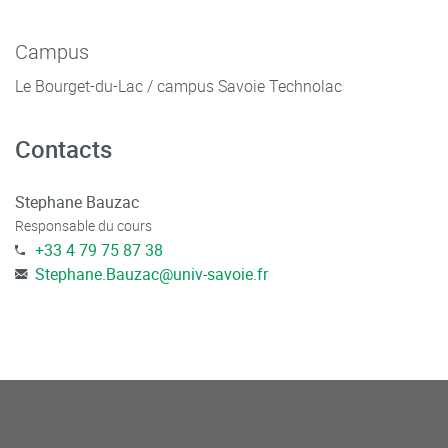
Campus
Le Bourget-du-Lac / campus Savoie Technolac
Contacts
Stephane Bauzac
Responsable du cours
+33 4 79 75 87 38
Stephane.Bauzac
@
univ-savoie.fr