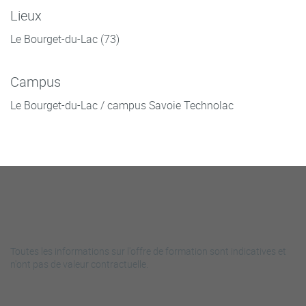
Lieux
Le Bourget-du-Lac (73)
Campus
Le Bourget-du-Lac / campus Savoie Technolac
Toutes les informations sur l'offre de formation sont indicatives et
n'ont pas de valeur contractuelle.