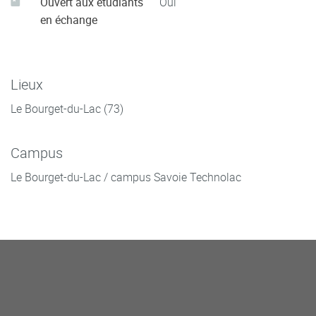
Ouvert aux étudiants
Oui
en échange
Lieux
Le Bourget-du-Lac (73)
Campus
Le Bourget-du-Lac / campus Savoie Technolac