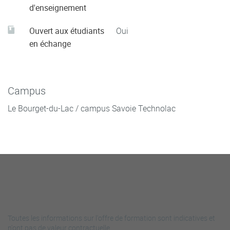
d'enseignement
Ouvert aux étudiants
Oui
en échange
Campus
Le Bourget-du-Lac / campus Savoie Technolac
Toutes les informations sur l'offre de formation sont indicatives et
n'ont pas de valeur contractuelle.