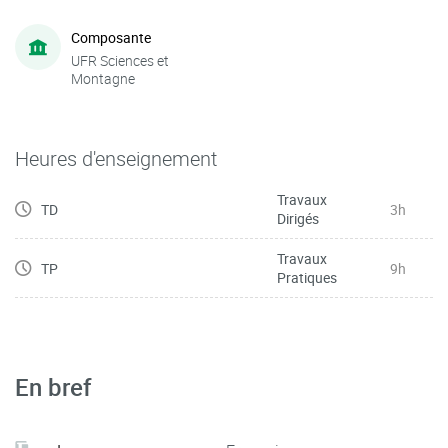
Composante
UFR Sciences et
Montagne
Heures d'enseignement
Travaux
TD
3h
Dirigés
Travaux
TP
9h
Pratiques
En bref