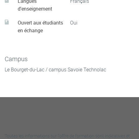
Langues
Français
d'enseignement
Ouvert aux étudiants
Oui
en échange
Campus
Le Bourget-du-Lac / campus Savoie Technolac
Toutes les informations sur l'offre de formation sont indicatives et