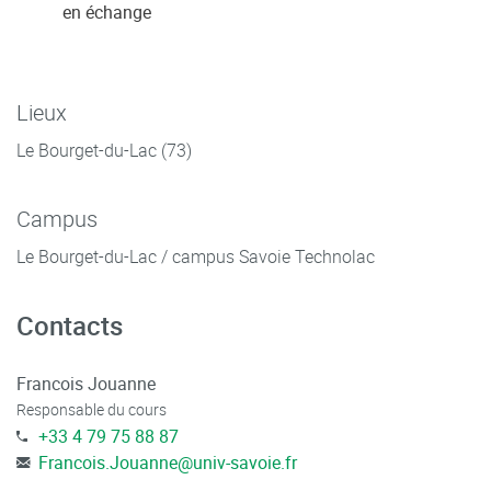
en échange
Lieux
Le Bourget-du-Lac (73)
Campus
Le Bourget-du-Lac / campus Savoie Technolac
Contacts
Francois Jouanne
Responsable du cours
+33 4 79 75 88 87
Francois.Jouanne
@
univ-savoie.fr