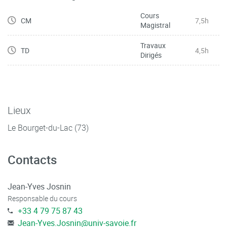
Cours
CM
7,5h
Magistral
Travaux
TD
4,5h
Dirigés
Lieux
Le Bourget-du-Lac (73)
Contacts
Jean-Yves Josnin
Responsable du cours
+33 4 79 75 87 43
Jean-Yves.Josnin
@
univ-savoie.fr