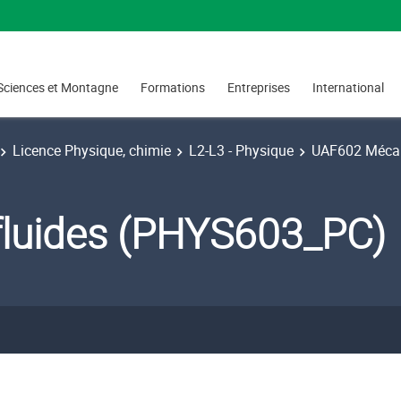
Sciences et Montagne
Formations
Entreprises
International
Licence Physique, chimie
L2-L3 - Physique
UAF602 Mécani
fluides (PHYS603_PC)