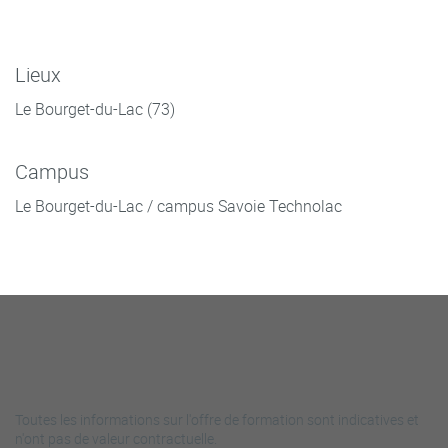
Lieux
Le Bourget-du-Lac (73)
Campus
Le Bourget-du-Lac / campus Savoie Technolac
Toutes les informations sur l'offre de formation sont indicatives et
n'ont pas de valeur contractuelle.