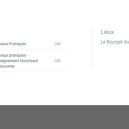
Lieux
Le Bourget-du
vaux Pratiques
14h
vaux pratiques -
eignement favorisant
10h
utonomie