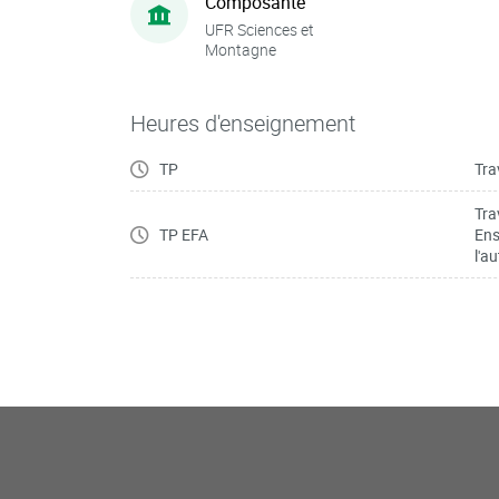
Composante
UFR Sciences et
Montagne
Heures d'enseignement
TP
Tra
Tra
TP EFA
Ens
l'a