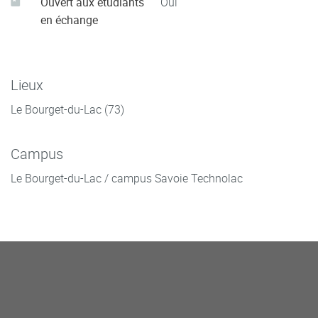
Ouvert aux étudiants
Oui
en échange
Lieux
Le Bourget-du-Lac (73)
Campus
Le Bourget-du-Lac / campus Savoie Technolac