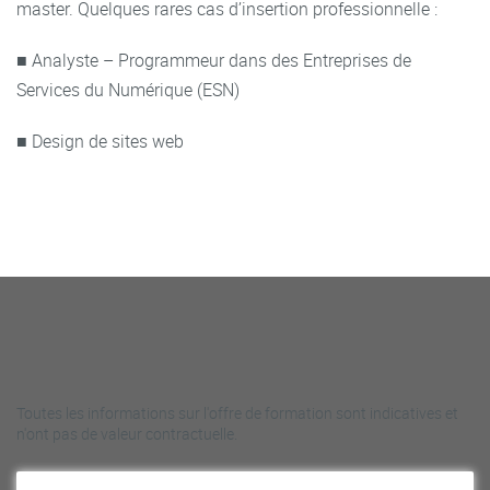
master. Quelques rares cas d’insertion professionnelle :
■ Analyste – Programmeur dans des Entreprises de
Services du Numérique (ESN)
■ Design de sites web
Toutes les informations sur l'offre de formation sont indicatives et
n'ont pas de valeur contractuelle.