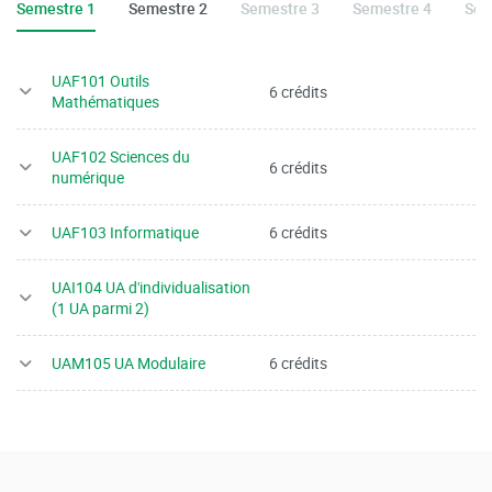
Semestre 1
Semestre 2
Semestre 3
Semestre 4
Sem
UAF101 Outils
6 crédits
Mathématiques
UAF102 Sciences du
6 crédits
numérique
UAF103 Informatique
6 crédits
UAI104 UA d'individualisation
(1 UA parmi 2)
UAM105 UA Modulaire
6 crédits