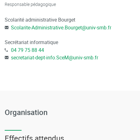
Responsable pédagogique
Scolarité administrative Bourget
Scolarite-Administrative.Bourget
@
univ-smb.fr
Secrétariat informatique
04 79 75 88 44
secretariat-dept-info.SceM
@
univ-smb.fr
Organisation
Effectifs attendus