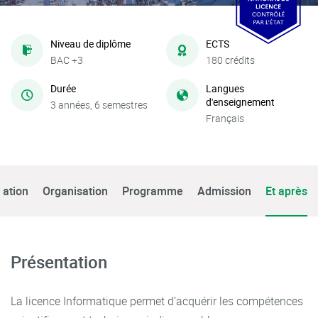
Niveau de diplôme
ECTS
BAC +3
180 crédits
Durée
Langues
d'enseignement
3 années, 6 semestres
Français
tation
Organisation
Programme
Admission
Et après
Présentation
La licence Informatique permet d’acquérir les compétences