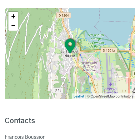
+
−
| © OpenStreetMap contributors
Leaflet
Contacts
Francois Boussion