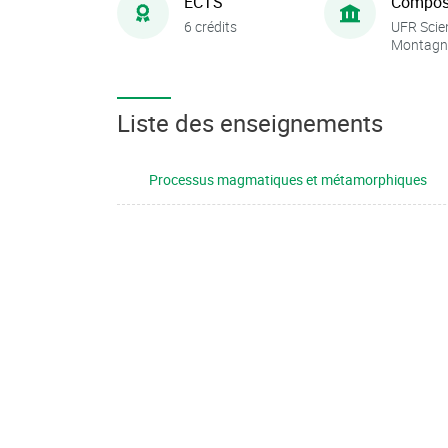
ECTS
Compos
6 crédits
UFR Scie
Montagn
Liste des enseignements
Processus magmatiques et métamorphiques