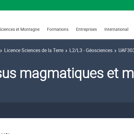
Sciences et Montagne
Formations
Entreprises
International
Licence Sciences de la Terre
L2/L3 - Géosciences
UAF303
us magmatiques et m