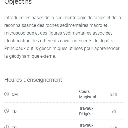
Objectifs
Introduire les bases de la sédimentologie de faciès et de la
reconnaissance des roches sédimentaires macro et
microscopique et des figures sédimentaires associées.
Identification des différents environnements de dépôts.
Principaux outils géochimiques utilisés pour appréhender
la géodynamique externe.
Heures d'enseignement
Cours
CM
21h
Magistral
Travaux
TD
9h
Dirigés
Travaux
TP
21h