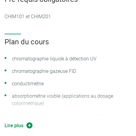
CHIM101 et CHIM201
Plan du cours
chromatographie liquide à détection UV
chromatographie gazeuse FID
conductimétrie
absorptiométrie visible (applications au dosage
colorimétrique)
potentiométrie (application à la mesure O2 dissous, aux
électrodes sélectives ioniques)
Lire plus